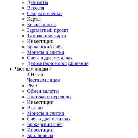
Депозиты
Векселя
Сейфы и ячейки
Карты
Бизнес-карты
Зарплатный проект
Таможенная карта
Инвестиции
Брокерский счёт
Монеты и слитки
Счета в драгметаллах
Депозитарное обслуживание
Частным лицам
Назад
Частным лицам
РКО
Обмен валюты
Платежи и переводы
Инвестиции
Вклады
Монеты и слитки
Счет в драгметаллах
Брокерский счёт
Инвестиции
Бриллианты