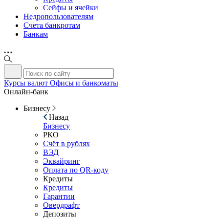
Сейфы и ячейки
Недропользователям
Счета банкротам
Банкам
Курсы валют
Офисы и банкоматы
Онлайн-банк
Бизнесу
Назад
Бизнесу
РКО
Счёт в рублях
ВЭД
Эквайринг
Оплата по QR-коду
Кредиты
Кредиты
Гарантии
Овердрафт
Депозиты