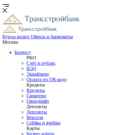
Курсы валют
Офисы и банкоматы
Москва
Бизнесу
РКО
Счёт в рублях
ВЭД
Эквайринг
Оплата по QR-коду
Кредиты
Кредиты
Гарантии
Овердрафт
Депозиты
Депозиты
Векселя
Сейфы и ячейки
Карты
Бизнес-карты