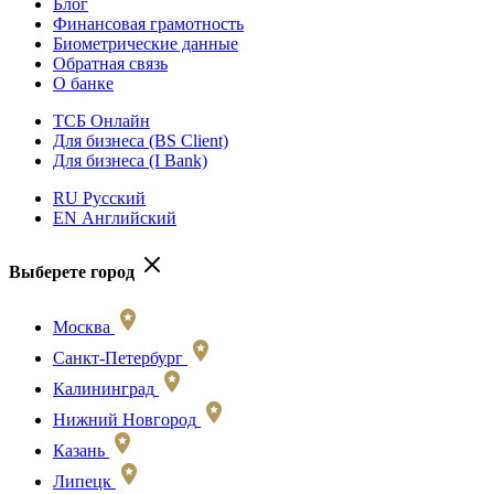
Блог
Финансовая грамотность
Биометрические данные
Обратная связь
О банке
ТСБ Онлайн
Для бизнеса (BS Client)
Для бизнеса (I Bank)
RU Русский
EN Английский
Выберете город
Москва
Санкт-Петербург
Калининград
Нижний Новгород
Казань
Липецк