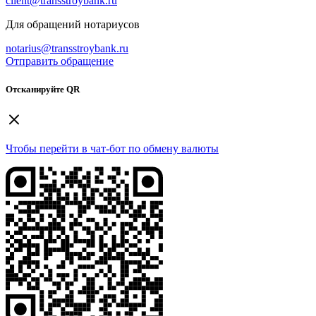
client@transstroybank.ru
Для обращений нотариусов
notarius@transstroybank.ru
Отправить обращение
Отсканируйте QR
Чтобы перейти в чат-бот по обмену валюты