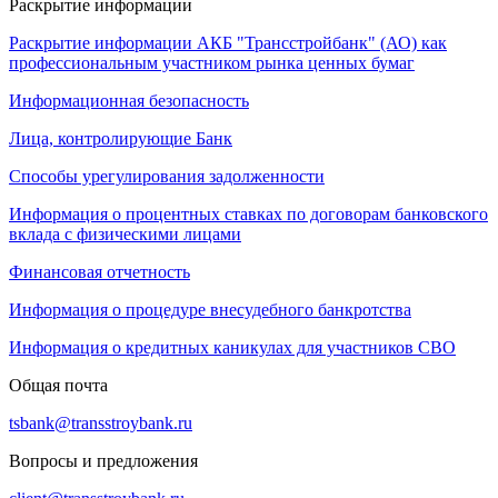
Раскрытие информации
Раскрытие информации АКБ "Трансстройбанк" (АО) как
профессиональным участником рынка ценных бумаг
Информационная безопасность
Лица, контролирующие Банк
Способы урегулирования задолженности
Информация о процентных ставках по договорам банковского
вклада с физическими лицами
Финансовая отчетность
Информация о процедуре внесудебного банкротства
Информация о кредитных каникулах для участников СВО
Общая почта
tsbank@transstroybank.ru
Вопросы и предложения