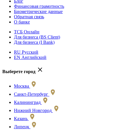
Блог
Финансовая грамотность
Биометрические данные
Обратная связь
О банке
ТСБ Онлайн
Для бизнеса (BS Client)
Для бизнеса (I Bank)
RU Русский
EN Английский
Выберете город
Москва
Санкт-Петербург
Калининград
Нижний Новгород
Казань
Липецк