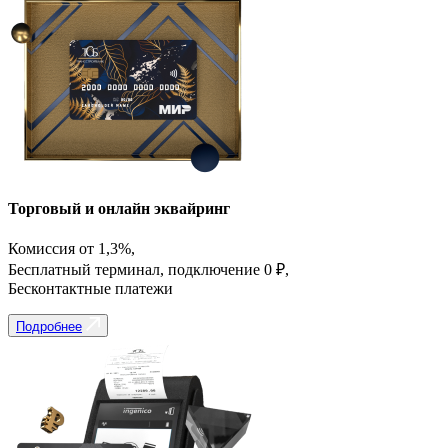
Торговый и онлайн эквайринг
Комиссия от 1,3%,
Бесплатный терминал, подключение 0 ₽,
Бесконтактные платежи
Подробнее