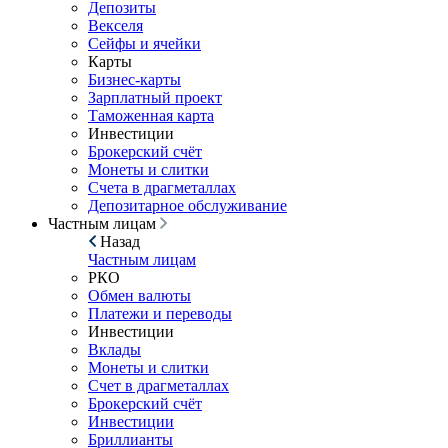
Депозиты
Векселя
Сейфы и ячейки
Карты
Бизнес-карты
Зарплатный проект
Таможенная карта
Инвестиции
Брокерский счёт
Монеты и слитки
Счета в драгметаллах
Депозитарное обслуживание
Частным лицам
Назад
Частным лицам
РКО
Обмен валюты
Платежи и переводы
Инвестиции
Вклады
Монеты и слитки
Счет в драгметаллах
Брокерский счёт
Инвестиции
Бриллианты