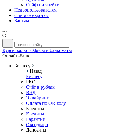
Сейфы и ячейки
Недропользователям
Счета банкротам
Банкам
Курсы валют
Офисы и банкоматы
Онлайн-банк
Бизнесу
Назад
Бизнесу
РКО
Счёт в рублях
ВЭД
Эквайринг
Оплата по QR-коду
Кредиты
Кредиты
Гарантии
Овердрафт
Депозиты