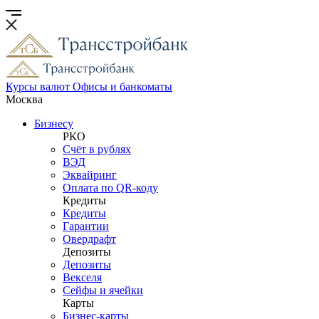
Курсы валют
Офисы и банкоматы
Москва
Бизнесу
РКО
Счёт в рублях
ВЭД
Эквайринг
Оплата по QR-коду
Кредиты
Кредиты
Гарантии
Овердрафт
Депозиты
Депозиты
Векселя
Сейфы и ячейки
Карты
Бизнес-карты