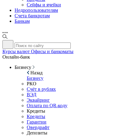
Сейфы и ячейки
Недропользователям
Счета банкротам
Банкам
Курсы валют
Офисы и банкоматы
Онлайн-банк
Бизнесу
Назад
Бизнесу
РКО
Счёт в рублях
ВЭД
Эквайринг
Оплата по QR-коду
Кредиты
Кредиты
Гарантии
Овердрафт
Депозиты