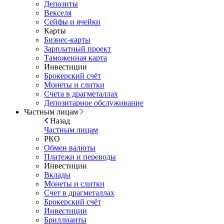
Депозиты
Векселя
Сейфы и ячейки
Карты
Бизнес-карты
Зарплатный проект
Таможенная карта
Инвестиции
Брокерский счёт
Монеты и слитки
Счета в драгметаллах
Депозитарное обслуживание
Частным лицам
Назад
Частным лицам
РКО
Обмен валюты
Платежи и переводы
Инвестиции
Вклады
Монеты и слитки
Счет в драгметаллах
Брокерский счёт
Инвестиции
Бриллианты