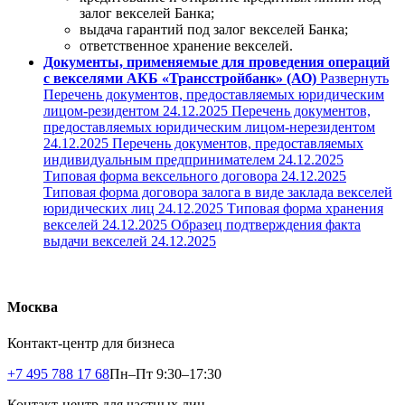
залог векселей Банка;
выдача гарантий под залог векселей Банка;
ответственное хранение векселей.
Документы, применяемые для проведения операций
с векселями АКБ «Трансстройбанк» (АО)
Развернуть
Перечень документов, предоставляемых юридическим
лицом-резидентом
24.12.2025
Перечень документов,
предоставляемых юридическим лицом-нерезидентом
24.12.2025
Перечень документов, предоставляемых
индивидуальным предпринимателем
24.12.2025
Типовая форма вексельного договора
24.12.2025
Типовая форма договора залога в виде заклада векселей
юридических лиц
24.12.2025
Типовая форма хранения
векселей
24.12.2025
Образец подтверждения факта
выдачи векселей
24.12.2025
Москва
Контакт-центр для бизнеса
+7 495 788 17 68
Пн–Пт 9:30–17:30
Контакт-центр для частных лиц