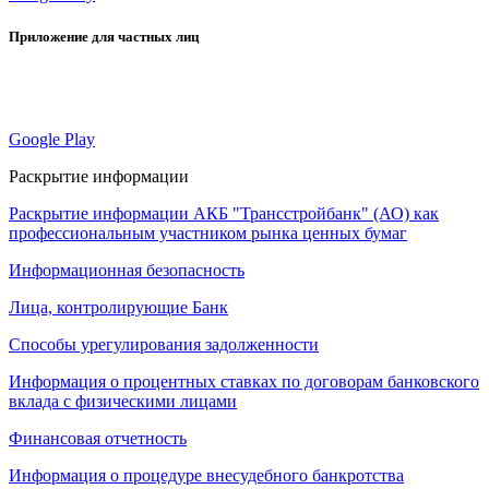
Приложение для частных лиц
Google Play
Раскрытие информации
Раскрытие информации АКБ "Трансстройбанк" (АО) как
профессиональным участником рынка ценных бумаг
Информационная безопасность
Лица, контролирующие Банк
Способы урегулирования задолженности
Информация о процентных ставках по договорам банковского
вклада с физическими лицами
Финансовая отчетность
Информация о процедуре внесудебного банкротства