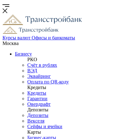
Курсы валют
Офисы и банкоматы
Москва
Бизнесу
РКО
Счёт в рублях
ВЭД
Эквайринг
Оплата по QR-коду
Кредиты
Кредиты
Гарантии
Овердрафт
Депозиты
Депозиты
Векселя
Сейфы и ячейки
Карты
Бизнес-карты