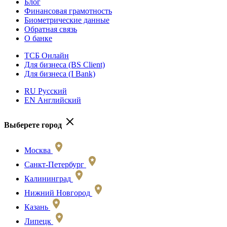
Блог
Финансовая грамотность
Биометрические данные
Обратная связь
О банке
ТСБ Онлайн
Для бизнеса (BS Client)
Для бизнеса (I Bank)
RU Русский
EN Английский
Выберете город
Москва
Санкт-Петербург
Калининград
Нижний Новгород
Казань
Липецк