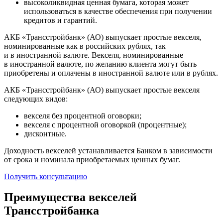
высоколиквидная ценная бумага, которая может
использоваться в качестве обеспечения при получении
кредитов и гарантий.
АКБ «Трансстройбанк» (АО) выпускает простые векселя,
номинированные как в российских рублях, так
и в иностранной валюте. Векселя, номинированные
в иностранной валюте, по желанию клиента могут быть
приобретены и оплачены в иностранной валюте или в рублях.
АКБ «Трансстройбанк» (АО) выпускает простые векселя
следующих видов:
векселя без процентной оговорки;
векселя с процентной оговоркой (процентные);
дисконтные.
Доходность векселей устанавливается Банком в зависимости
от срока и номинала приобретаемых ценных бумаг.
Получить консультацию
Преимущества векселей
Трансстройбанка