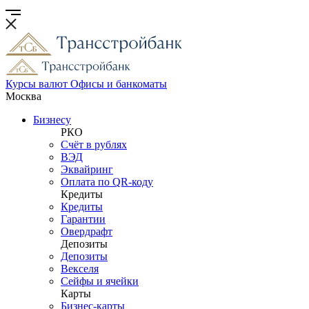
Курсы валют
Офисы и банкоматы
Москва
Бизнесу
РКО
Счёт в рублях
ВЭД
Эквайринг
Оплата по QR-коду
Кредиты
Кредиты
Гарантии
Овердрафт
Депозиты
Депозиты
Векселя
Сейфы и ячейки
Карты
Бизнес-карты