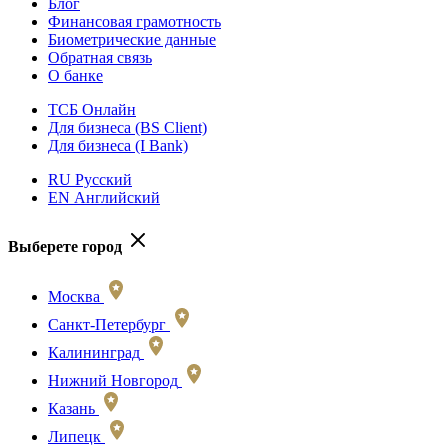
Блог
Финансовая грамотность
Биометрические данные
Обратная связь
О банке
ТСБ Онлайн
Для бизнеса (BS Client)
Для бизнеса (I Bank)
RU Русский
EN Английский
Выберете город
Москва
Санкт-Петербург
Калининград
Нижний Новгород
Казань
Липецк