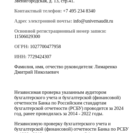
Звенигородская, д. 13, стр.41.
Контактный телефон:
+7 495 234 8340
Адрес электронной почты:
info@universaudit.ru
Основной регистрационный номер записи:
11506029300
ОГРН:
1027700477958
ИНН:
7729424307
Фамилия, имя, отчество руководителя: Лимаренко
Дмитрий Николаевич
Независимая проверка указанным аудитором
бухгалтерского учета и бухгалтерской (финансовой)
отчетности Банка по Российским стандартам
бухгалтерской отчетности (РСБУ) проводится за 2024
год, ранее проводилась за 2014 - 2022 годы.
Независимую проверку бухгалтерского учета и
бухгалтерской (финансовой) отчетности Банка по РСБУ