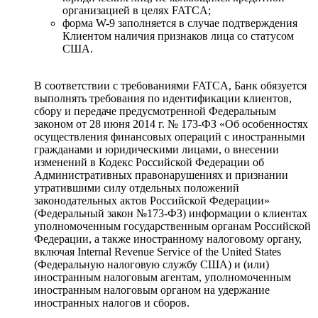
организацией в целях FATCA;
форма W-9 заполняется в случае подтверждения
Клиентом наличия признаков лица со статусом
США.
В соответствии с требованиями FATCA, Банк обязуется
выполнять требования по идентификации клиентов,
сбору и передаче предусмотренной Федеральным
законом от 28 июня 2014 г. № 173-ФЗ «Об особенностях
осуществления финансовых операций с иностранными
гражданами и юридическими лицами, о внесении
изменений в Кодекс Российской Федерации об
Административных правонарушениях и признании
утратившими силу отдельных положений
законодательных актов Российской Федерации»
(Федеральный закон №173-ФЗ) информации о клиентах
уполномоченным государственным органам Российской
Федерации, а также иностранному налоговому органу,
включая Internal Revenue Service of the United States
(Федеральную налоговую службу США) и (или)
иностранным налоговым агентам, уполномоченным
иностранным налоговым органом на удержание
иностранных налогов и сборов.