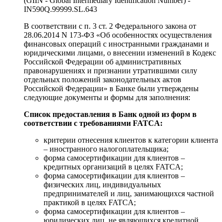
(GIIN - Global Intermediary Identification Number) -
IN590Q.99999.SL.643
В соответствии с п. 3 ст. 2 Федерального закона от
28.06.2014 N 173-ФЗ «Об особенностях осуществления
финансовых операций с иностранными гражданами и
юридическими лицами, о внесении изменений в Кодекс
Российской Федерации об административных
правонарушениях и признании утратившими силу
отдельных положений законодательных актов
Российской Федерации» в Банке были утверждены
следующие документы и формы для заполнения:
Список предоставления в Банк одной из форм в
соответствии с требованиями FATCA:
критерии отнесения клиентов к категории клиента
– иностранного налогоплательщика;
форма самосертификации для клиентов –
кредитных организаций в целях FATCA;
форма самосертификации для клиентов –
физических лиц, индивидуальных
предпринимателей и лиц, занимающихся частной
практикой в целях FATCA;
форма самосертификации для клиентов –
юридических лиц, не являющихся кредитной