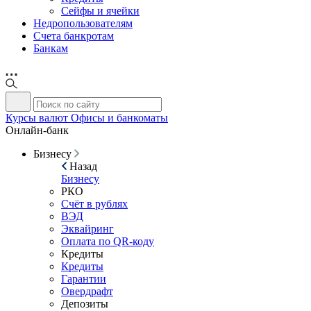
Сейфы и ячейки
Недропользователям
Счета банкротам
Банкам
Курсы валют
Офисы и банкоматы
Онлайн-банк
Бизнесу
Назад
Бизнесу
РКО
Счёт в рублях
ВЭД
Эквайринг
Оплата по QR-коду
Кредиты
Кредиты
Гарантии
Овердрафт
Депозиты