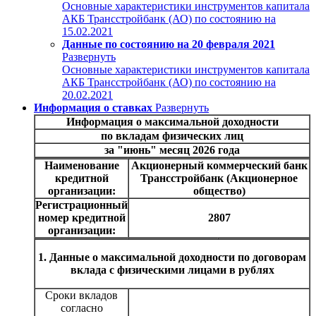
Основные характеристики инструментов капитала
АКБ Трансстройбанк (АО) по состоянию на
15.02.2021
Данные по состоянию на 20 февраля 2021
Развернуть
Основные характеристики инструментов капитала
АКБ Трансстройбанк (АО) по состоянию на
20.02.2021
Информация о ставках
Развернуть
Информация о максимальной доходности
по вкладам физических лиц
за "июнь" месяц 2026 года
Наименование
Акционерный коммерческий банк
кредитной
Трансстройбанк (Акционерное
организации:
общество)
Регистрационный
номер кредитной
2807
организации:
1. Данные о максимальной доходности по договорам
вклада с физическими лицами в рублях
Сроки вкладов
согласно