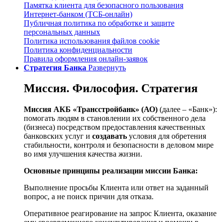
Памятка клиента для безопасного пользования
Интернет-банком (ТСБ-онлайн)
Публичная политика по обработке и защите
персональных данных
Политика использования файлов cookie
Политика кон­фи­ден­циальности
Правила оформления онлайн-заявок
Стратегия Банка
Развернуть
Миссия. Философия. Стратегия
Миссия АКБ «Трансстройбанк» (АО)
(далее – «Банк»):
помогать людям в становлении их собственного дела
(бизнеса) посредством предоставления качественных
банковских услуг и
создавать
условия для обретения
стабильности, контроля и безопасности в деловом мире
во имя улучшения качества жизни.
Основные принципы реализации миссии Банка:
Выполнение просьбы Клиента или ответ на заданный
вопрос, а не поиск причин для отказа.
Оперативное реагирование на запрос Клиента, оказание