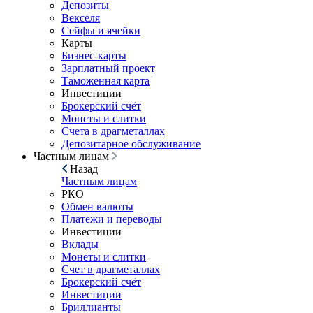
Депозиты
Векселя
Сейфы и ячейки
Карты
Бизнес-карты
Зарплатный проект
Таможенная карта
Инвестиции
Брокерский счёт
Монеты и слитки
Счета в драгметаллах
Депозитарное обслуживание
Частным лицам
Назад
Частным лицам
РКО
Обмен валюты
Платежи и переводы
Инвестиции
Вклады
Монеты и слитки
Счет в драгметаллах
Брокерский счёт
Инвестиции
Бриллианты