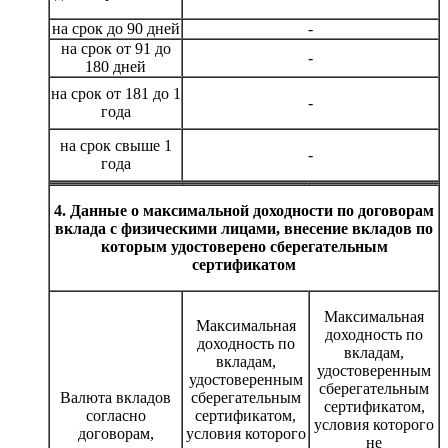
на срок до 90 дней
-
на срок от 91 до
-
180 дней
на срок от 181 до 1
-
года
на срок свыше 1
-
года
4. Данные о максимальной доходности по договорам
вклада с физическими лицами, внесение вкладов по
которым удостоверено сберегательным
сертификатом
Максимальная
Максимальная
доходность по
доходность по
вкладам,
вкладам,
удостоверенным
удостоверенным
сберегательным
Валюта вкладов
сберегательным
сертификатом,
согласно
сертификатом,
условия которого
договорам,
условия которого
не