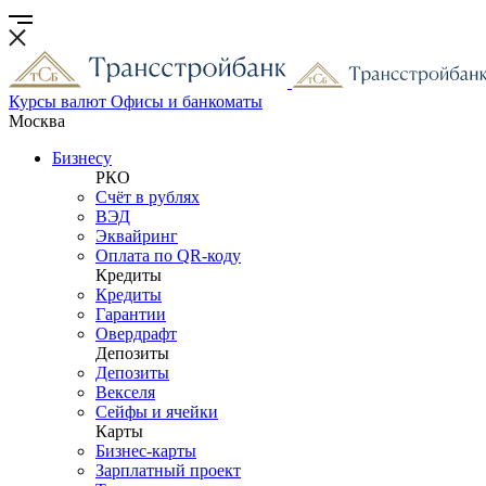
Курсы валют
Офисы и банкоматы
Москва
Бизнесу
РКО
Счёт в рублях
ВЭД
Эквайринг
Оплата по QR-коду
Кредиты
Кредиты
Гарантии
Овердрафт
Депозиты
Депозиты
Векселя
Сейфы и ячейки
Карты
Бизнес-карты
Зарплатный проект