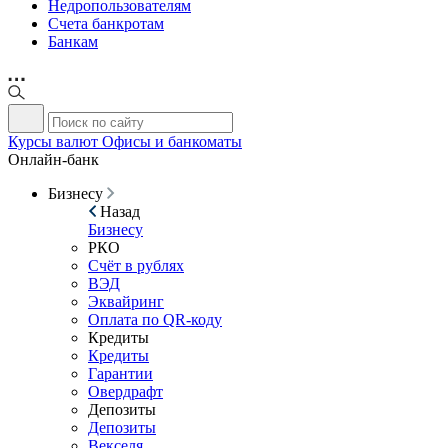
Недропользователям
Счета банкротам
Банкам
Курсы валют
Офисы и банкоматы
Онлайн-банк
Бизнесу
Назад
Бизнесу
РКО
Счёт в рублях
ВЭД
Эквайринг
Оплата по QR-коду
Кредиты
Кредиты
Гарантии
Овердрафт
Депозиты
Депозиты
Векселя