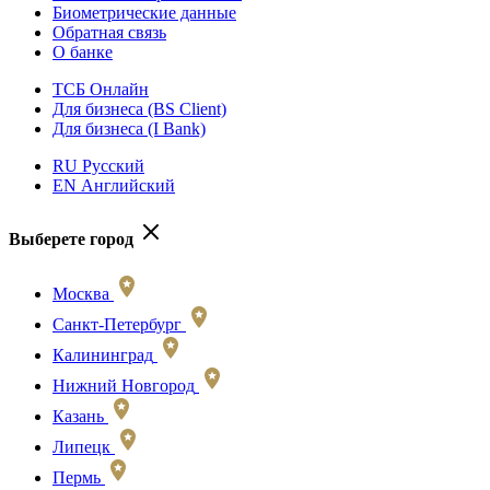
Биометрические данные
Обратная связь
О банке
ТСБ Онлайн
Для бизнеса (BS Client)
Для бизнеса (I Bank)
RU Русский
EN Английский
Выберете город
Москва
Санкт-Петербург
Калининград
Нижний Новгород
Казань
Липецк
Пермь