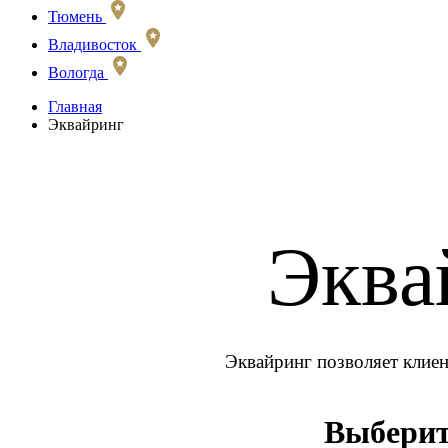
Тюмень
Владивосток
Вологда
Главная
Эквайринг
Эква
Эквайринг позволяет клиен
Выберит