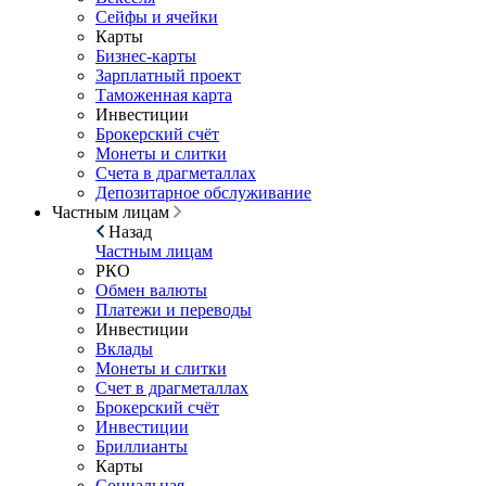
Сейфы и ячейки
Карты
Бизнес-карты
Зарплатный проект
Таможенная карта
Инвестиции
Брокерский счёт
Монеты и слитки
Счета в драгметаллах
Депозитарное обслуживание
Частным лицам
Назад
Частным лицам
РКО
Обмен валюты
Платежи и переводы
Инвестиции
Вклады
Монеты и слитки
Счет в драгметаллах
Брокерский счёт
Инвестиции
Бриллианты
Карты
Социальная