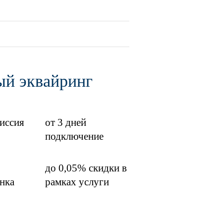
ый эквайринг
иссия
от 3 дней
подключение
до 0,05% скидки в
нка
рамках услуги