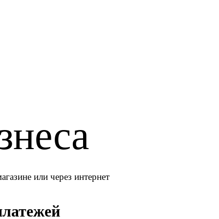
знеса
агазине или через интернет
платежей