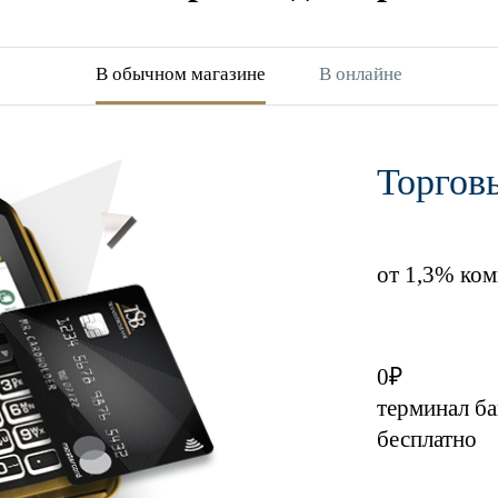
В обычном магазине
В онлайне
Торгов
от 1,3% ком
0₽
терминал ба
бесплатно